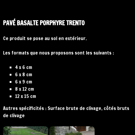
PAVÉ BASALTE PORPHYRE TRENTO
Ce produit se pose au sol en extérieur.
Les formats que nous proposons sont les suivants :
4 x 6 cm
6 x 8 cm
6 x 9 cm
8 x 12 cm
12 x 15 cm
Autres spécificités : Surface brute de clivage, côtés bruts
de clivage