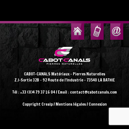
CABOT-CANALS Matériaux - Pierres Naturelles
Z.I-Sortie 32B - 92 Route de l'Industrie - 73540 LA BATHIE
Tél : +33 (0)4 79 37 16 04 / Email : contact@cabotcanals.com
Copyright
Crealp
/
Mentions légales
/
Connexion